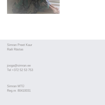
Simran Preet Kaur
Raili Rästas
jooga@simran.ee
Tel +372 52 53 753
Simran MTÜ
Reg.nr. 80410031