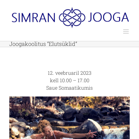
Skip
to
content
Joogakoolitus “Elutsüklid”
12. veebruaril 2023
kell 10.00 – 17.00
Saue Somaatikumis