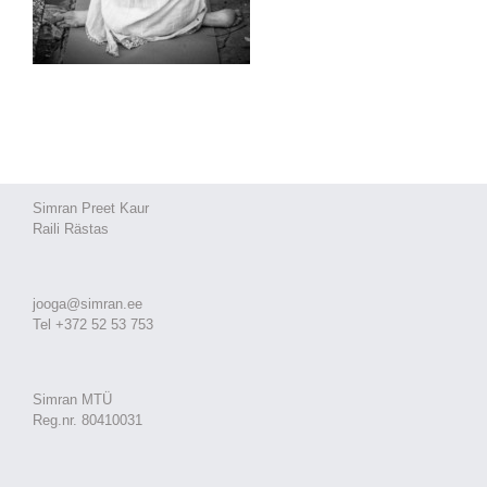
Simran Preet Kaur
Raili Rästas
jooga@simran.ee
Tel +372 52 53 753
Simran MTÜ
Reg.nr. 80410031