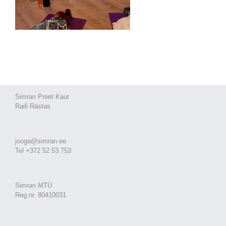
Simran Preet Kaur
Raili Rästas
jooga@simran.ee
Tel +372 52 53 753
Simran MTÜ
Reg.nr. 80410031