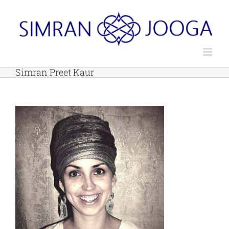
Skip
to
content
Simran Preet Kaur