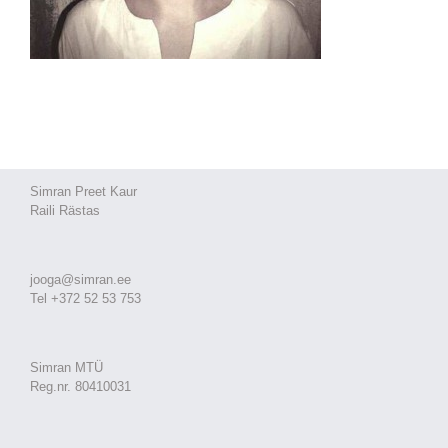
Simran Preet Kaur
Raili Rästas
jooga@simran.ee
Tel +372 52 53 753
Simran MTÜ
Reg.nr. 80410031