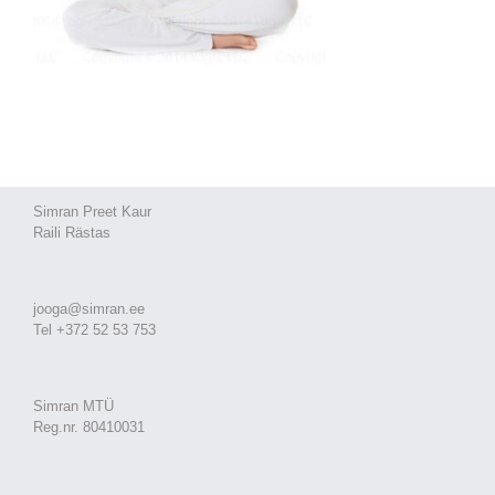
Simran Preet Kaur
Raili Rästas
jooga@simran.ee
Tel +372 52 53 753
Simran MTÜ
Reg.nr. 80410031